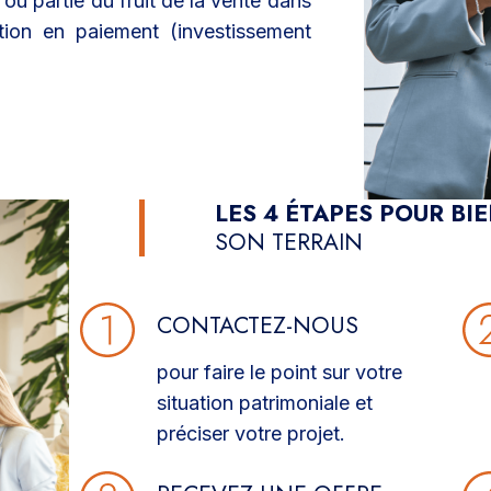
 ou partie du fruit de la vente dans
tion en paiement (investissement
LES 4 ÉTAPES POUR BI
SON TERRAIN
CONTACTEZ-NOUS
pour faire le point sur votre
situation patrimoniale et
préciser votre projet.