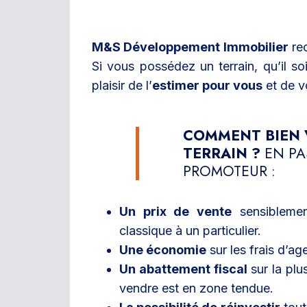
M&S Développement Immobilier
rec
Si vous possédez un terrain, qu’il so
plaisir de l’
estimer pour vous
et de v
COMMENT BIEN 
TERRAIN ?
EN PA
PROMOTEUR :
Un prix de vente
sensiblemen
classique à un particulier.
Une économie
sur les frais d’ag
Un abattement fiscal
sur la plu
vendre est en zone tendue.