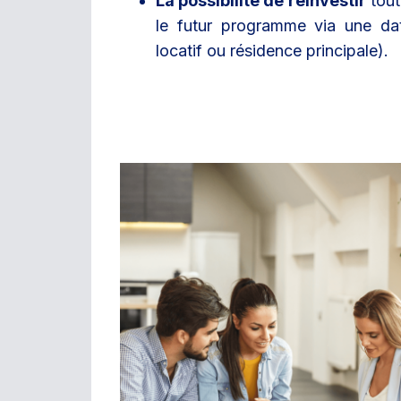
La possibilité de réinvestir
tout
le futur programme via une da
locatif ou résidence principale).