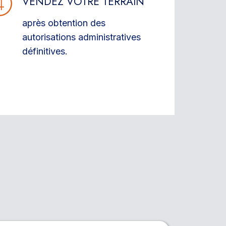
VENDEZ VOTRE TERRAIN
après obtention des
autorisations administratives
définitives.