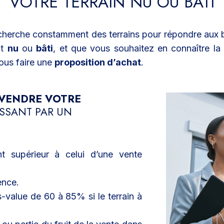
VOTRE TERRAIN NU OU BÂTI
herche constamment des terrains pour répondre aux b
it
nu
ou
bâti
, et que vous souhaitez en connaître la 
ous faire une
proposition d’achat
.
VENDRE VOTRE
SSANT PAR UN
t supérieur à celui d’une vente
ence.
s-value de 60 à 85% si le terrain à