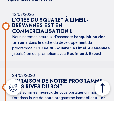
12/03/2026
L’ORÉE DU SQUARE” À LIMEIL-
BRÉVANNES EST EN
COMMERCIALISATION !
Nous sommes heureux d’annoncer
l’acquisition des
terrains
dans le cadre du développement du
programme
“L’Orée du Square” à Limeil-Brévannes
, réalisé en co-promotion avec
Kaufman & Broad
24/02/2026
LIVRAISON DE NOTRE PROGRAMME
“LES RIVES DU ROI”
Nous sommes heureux de vous partager un moment
fort dans la vie de notre programme immobilier
« Les
Rives du Roi » à Villeneuve-le-Roi
: son inauguration
officielle.