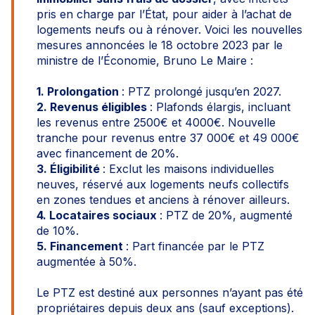
pris en charge par l’État, pour aider à l’achat de
logements neufs ou à rénover. Voici les nouvelles
mesures annoncées le 18 octobre 2023 par le
ministre de l’Économie, Bruno Le Maire :
1. Prolongation
: PTZ prolongé jusqu’en 2027.
2. Revenus éligibles
: Plafonds élargis, incluant
les revenus entre 2500€ et 4000€. Nouvelle
tranche pour revenus entre 37 000€ et 49 000€
avec financement de 20%.
3. Éligibilité
: Exclut les maisons individuelles
neuves, réservé aux logements neufs collectifs
en zones tendues et anciens à rénover ailleurs.
4. Locataires sociaux
: PTZ de 20%, augmenté
de 10%.
5. Financement
: Part financée par le PTZ
augmentée à 50%.
Le PTZ est destiné aux personnes n’ayant pas été
propriétaires depuis deux ans (sauf exceptions).