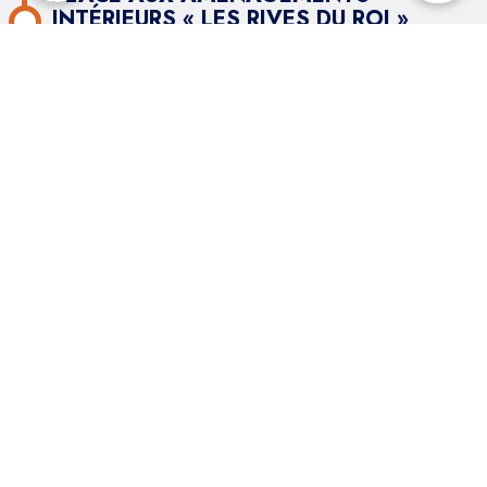
INTÉRIEURS « LES RIVES DU ROI »
Nous sommes ravis de vous partager le
début des
aménagements intérieurs
pour notre nouveau
programme immobilier
"les Rives du Roi" à
Villeneuve-le-Roi (94)
21/03/2025
FINALISATION DU GROS ŒUVRE ET
AVANCÉE VERS LE SECOND ŒUVRE
« LES RIVES DU ROI »
Nous avons le plaisir de vous annoncer la
finalisation
du gros oeuvre
pour notre nouveau programme
immobilier
"les Rives du Roi" à Villeneuve-le-Roi
(94)
07/11/2024