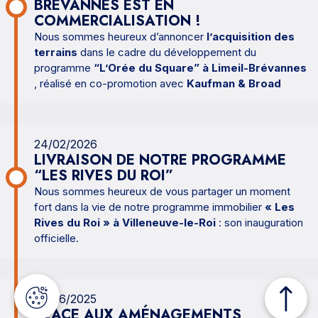
BRÉVANNES EST EN
COMMERCIALISATION !
Nous sommes heureux d’annoncer
l’acquisition des
terrains
dans le cadre du développement du
programme
“L’Orée du Square” à Limeil-Brévannes
, réalisé en co-promotion avec
Kaufman & Broad
24/02/2026
LIVRAISON DE NOTRE PROGRAMME
“LES RIVES DU ROI”
Nous sommes heureux de vous partager un moment
fort dans la vie de notre programme immobilier
« Les
Rives du Roi » à Villeneuve-le-Roi
: son inauguration
officielle.
20/06/2025
PLACE AUX AMÉNAGEMENTS