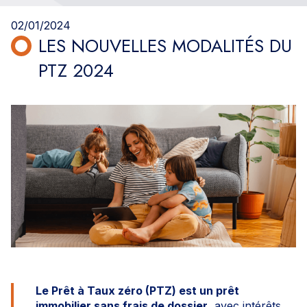
02/01/2024
LES NOUVELLES MODALITÉS DU
PTZ 2024
Le Prêt à Taux zéro (PTZ) est un prêt
immobilier sans frais de dossier
, avec intérêts